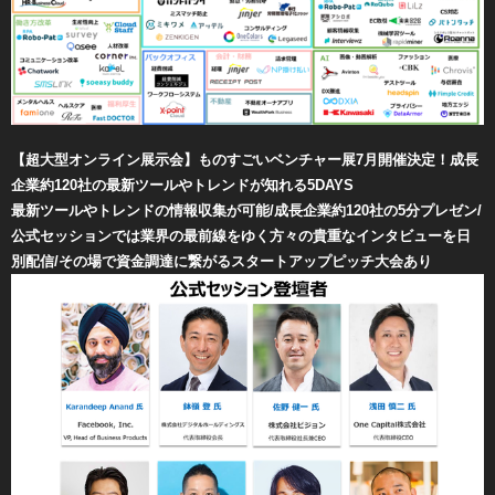
【超大型オンライン展示会】ものすごいベンチャー展7月開催決定！成長
企業約120社の最新ツールやトレンドが知れる5DAYS
最新ツールやトレンドの情報収集が可能/成長企業約120社の5分プレゼン/
公式セッションでは業界の最前線をゆく方々の貴重なインタビューを日
別配信/その場で資金調達に繋がるスタートアップピッチ大会あり