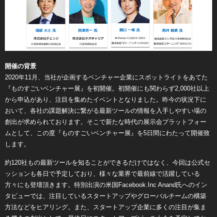
開催の背景
2020年11月、当社が企画するベンチャー企業にスポットライトをあてた
『ものすごいベンチャー展』を初開催。初開催にも関わらず2,000社以上
から申込があり、注目を集めたイベントとなりました。昨今の状況下に
おいて、各社の課題解決に繋がる最新ツールの情報を⼊⼿しやすい場の
創出が求められております。そこで新たな時代の展⽰会プラットフォー
ムとして、この度『ものすごいベンチャー展』を5日間にわたって開催致
します。
約120社もの最新ツールを知ることができるだけではなく、今回は公式セ
ッションも各日で予定しており、様々な業界で最前線で活躍している
方々にも登壇頂きます。特別出演の米国Facebook.Inc Anand氏へのイン
タビューでは、注目しているスタートアップやグローバルチームの構築
方法などをヒアリング。また、スタートアップ企業に多くの注目が集ま