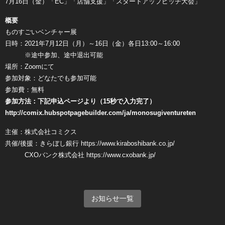
7月16日（金）「EC」「店舗支援」「スタートアップピッチ大会」
概要
ものすごいベンチャー展
日時：2021年7月12日（月）～16日（金）各日13:00～16:00
※途中参加、途中退出可能
場所：Zoomにて
参加対象：どなたでも参加可能
参加費：無料
参加方法：下記申込ページより（15秒で入力完了）
http://comix.hubspotpagebuilder.com/ja/monosugiventureten
主催：株式会社コミクス
共催/後援：きらぼし銀行
https://www.kiraboshibank.co.jp/
CXOバンク株式会社
https://www.cxobank.jp/
お知らせ一覧