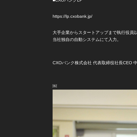
■CXOバンクLP
https://lp.cxobank.jp/
大手企業からスタートアップまで執行役員
当社独自の自動システムにて入力。
CXOバンク株式会社 代表取締役社長CEO 
￼