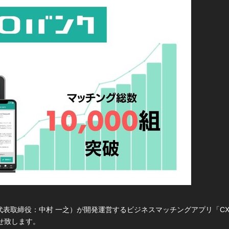
表取締役：中村 一之）が開発運営するビジネスマッチングアプリ「CXO
らせ致します。