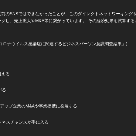
前のSNSではできなかったことが、このダイレクトネットワーキングサ
グし、売上拡大やM&A等に繋がっています。 その経済効果を試算する
コロナウイルス感染症に関連するビジネスパーソン意識調査結果」)
狙える
がる
トアップ企業のM&Aや事業提携に発展する
ビジネスチャンスが手に入る