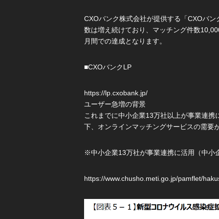
CXOバンク株式会社が提供する「CXOバ
数は増え続けており、マッチング件数10,00
月間での達成となります。
■CXOバンクLP
https://lp.cxobank.jp/
ユーザー急増の背景
これまでに中小企業13万社以上が事業連携
下、オンラインマッチングサービスの需要が
※中小企業13万社が事業連携に活用（中小
https://www.chusho.meti.go.jp/pamflet/hak