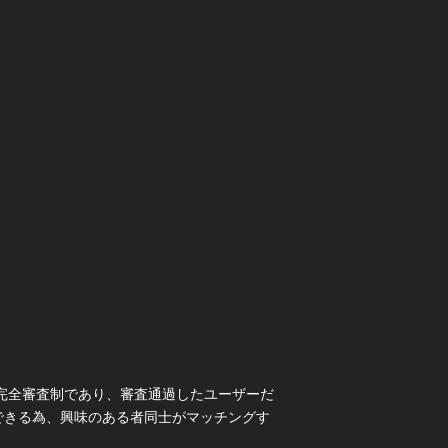
な完全審査制であり、審査通過したユーザーだ
できる為、興味のある者同士がマッチングす