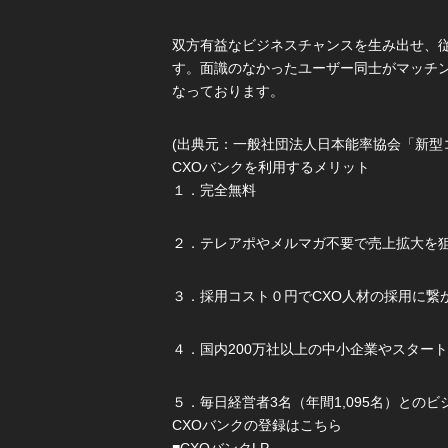
双方有益なビジネスチャンスを生み出せ、従
す。面識のなかったユーザー同士がマッチン
なっております。
(出典元：一般社団法人日本能率協会「新型
CXOバンクを利用するメリット
１．完全無料
２．テレアポやメルマガ不要で売上拡大を
３．採用コスト０円でCXO人材の採用に繋
４．国内200万社以上の中小企業やスター
５．毎日経営者3名（年間1,095名）との
CXOバンクの登録はこちら