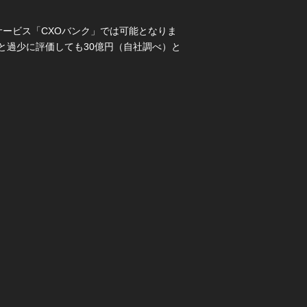
ービス「CXOバンク」では可能となりま
と過少に評価しても30億円（自社調べ）と