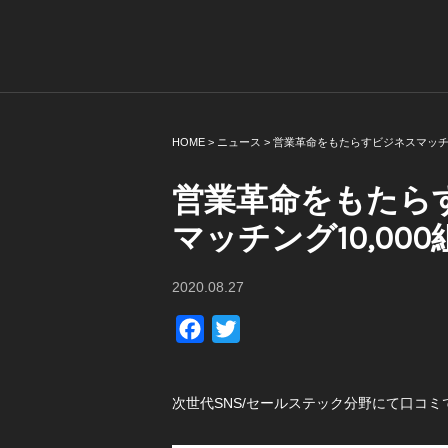
HOME
>
ニュース
>
営業革命をもたらすビジネスマッチン
営業革命をもたら
マッチング10,00
2020.08.27
Facebook
Twitter
次世代SNS/セールステック分野にて口コ