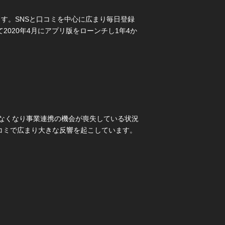
す。SNSと口コミを中心に広まり毎日登録
2020年4月にアプリ版をローンチし1年4か
れなくなり事業連携の機会が喪失している状況
コミで広まり大きな反響を起こしています。