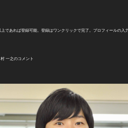
以上であれば登録可能。登録はワンクリックで完了。プロフィールの入
中村 一之のコメント