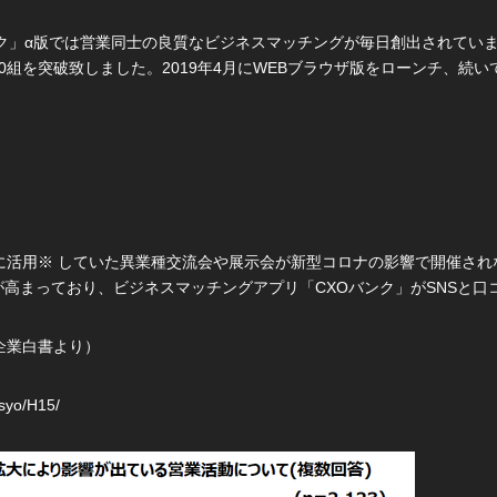
ンク」α版では営業同士の良質なビジネスマッチングが毎日創出されていま
0組を突破致しました。2019年4月にWEBブラウザ版をローンチ、続いて
に活用※ していた異業種交流会や展示会が新型コロナの影響で開催さ
高まっており、ビジネスマッチングアプリ「CXOバンク」がSNSと口
企業白書より）
usyo/H15/