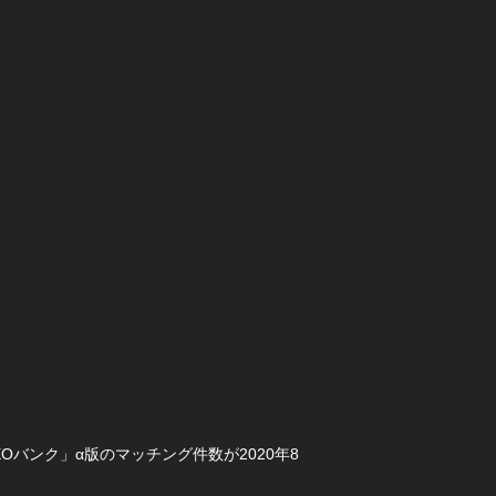
バンク」α版のマッチング件数が2020年8